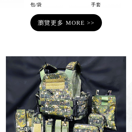
包/袋
手套
瀏覽更多 MORE >>