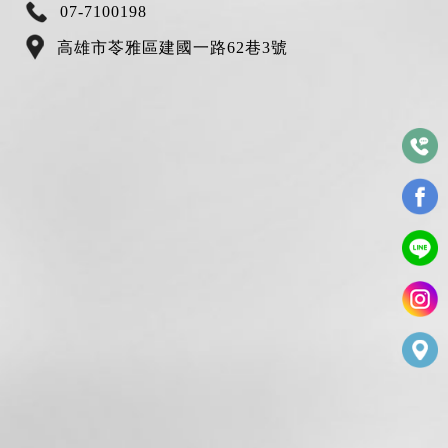
07-7100198
高雄市苓雅區建國一路62巷3號