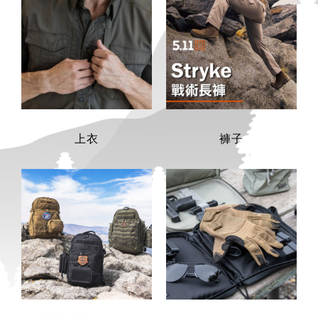
上衣
褲子