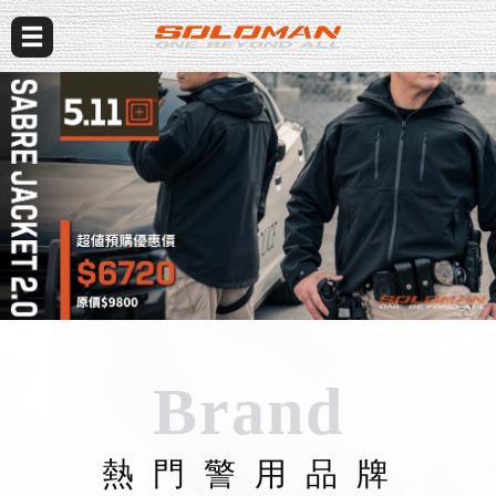
Brand
熱 門 警 用 品 牌