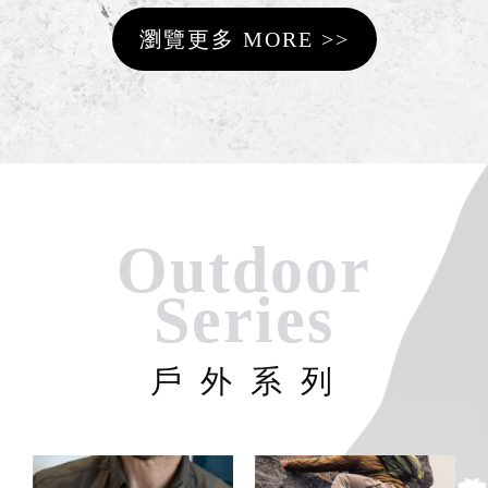
瀏覽更多 MORE >>
Outdoor
Series
戶 外 系 列