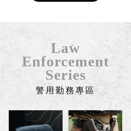
Law
Enforcement
Series
警用勤務專區