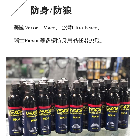
防身/防狼
美國Vexor、Mace、台灣Ultra Peace、
瑞士Piexon等多樣防身用品任君挑選。