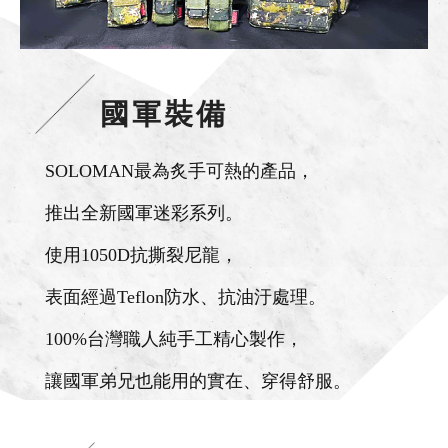
國軍裝備
SOLOMAN最為炙手可熱的產品，
推出全新國軍迷彩系列。
使用1050D抗撕裂尼龍，
表面經過Teflon防水、抗油汙處理。
100%台灣職人純手工精心製作，
讓國軍弟兄也能用的實在、穿得舒服。