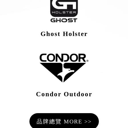
Ghost Holster
Condor Outdoor
品牌總覽 MORE >>